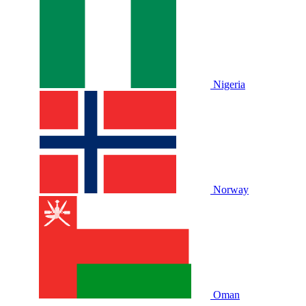
Nigeria
Norway
Oman