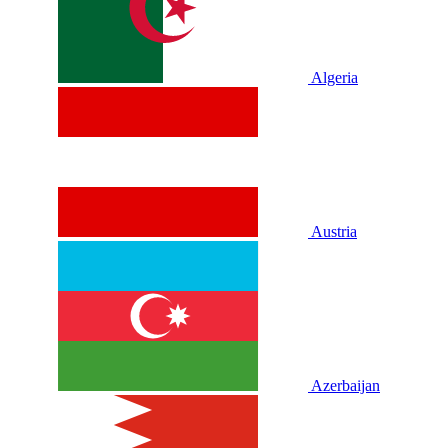
Algeria
Austria
Azerbaijan