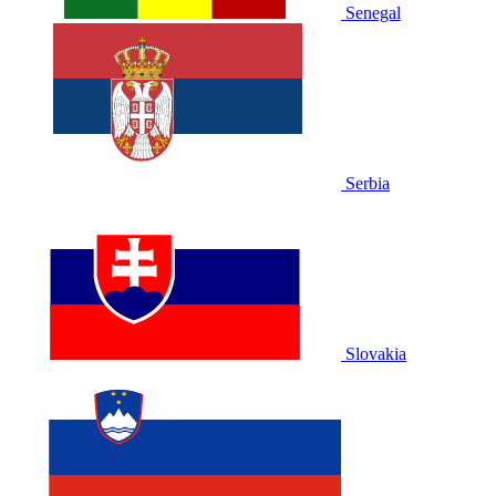
Senegal
Serbia
Slovakia