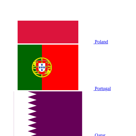
Poland
Portugal
Qatar