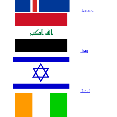
Iceland
Iraq
Israel