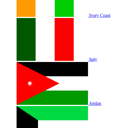
Ivory Coast
Italy
Jordan