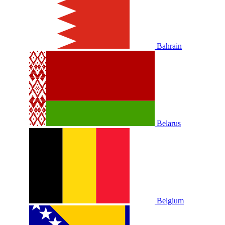
Bahrain
Belarus
Belgium