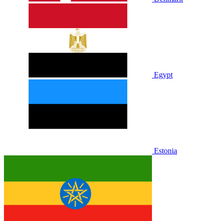
Egypt
Estonia