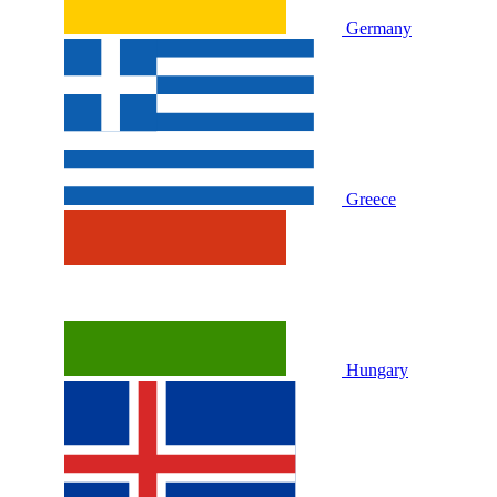
Germany
Greece
Hungary