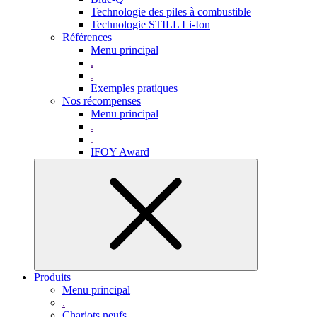
Technologie des piles à combustible
Technologie STILL Li-Ion
Références
Menu principal
.
.
Exemples pratiques
Nos récompenses
Menu principal
.
.
IFOY Award
Produits
Menu principal
.
Chariots neufs