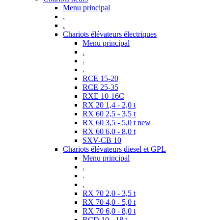
Menu principal
.
.
Chariots élévateurs électriques
Menu principal
.
.
.
RCE 15-20
RCE 25-35
RXE 10-16C
RX 20 1,4 - 2,0 t
RX 60 2,5 - 3,5 t
RX 60 3,5 - 5,0 t new
RX 60 6,0 - 8,0 t
SXV-CB 10
Chariots élévateurs diesel et GPL
Menu principal
.
.
.
RX 70 2,0 - 3,5 t
RX 70 4,0 - 5,0 t
RX 70 6,0 - 8,0 t
RCD 10 - 18 t