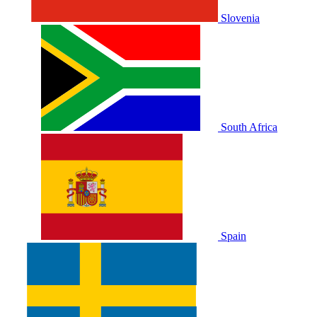
Slovenia
South Africa
Spain