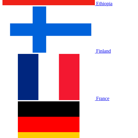
Ethiopia
Finland
France