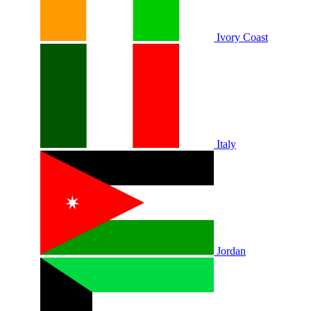
Ivory Coast
Italy
Jordan