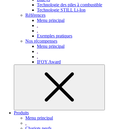
Technologie des piles à combustible
Technologie STILL Li-Ion
Références
Menu principal
.
.
Exemples pratiques
Nos récompenses
Menu principal
.
.
IFOY Award
Produits
Menu principal
.
Chariots neufs