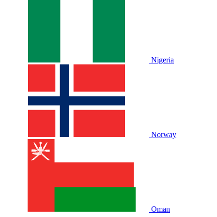
Nigeria
Norway
Oman