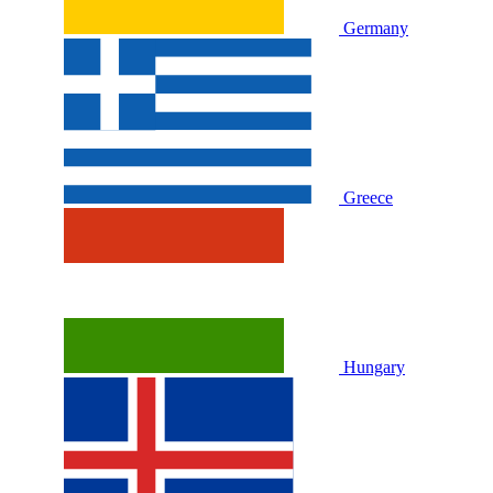
Germany
Greece
Hungary