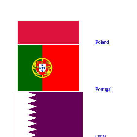
Poland
Portugal
Qatar