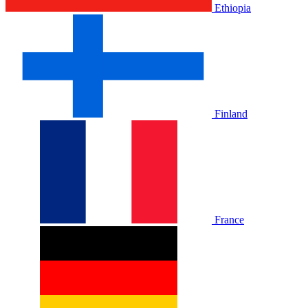
Ethiopia
Finland
France