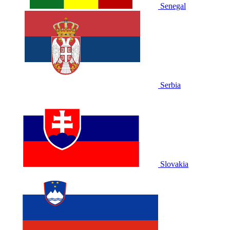
Senegal
Serbia
Slovakia