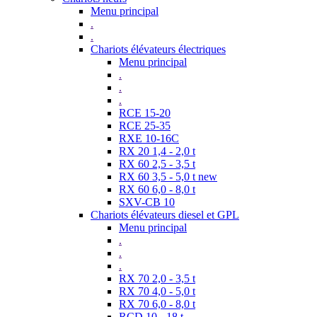
Menu principal
.
.
Chariots élévateurs électriques
Menu principal
.
.
.
RCE 15-20
RCE 25-35
RXE 10-16C
RX 20 1,4 - 2,0 t
RX 60 2,5 - 3,5 t
RX 60 3,5 - 5,0 t new
RX 60 6,0 - 8,0 t
SXV-CB 10
Chariots élévateurs diesel et GPL
Menu principal
.
.
.
RX 70 2,0 - 3,5 t
RX 70 4,0 - 5,0 t
RX 70 6,0 - 8,0 t
RCD 10 - 18 t