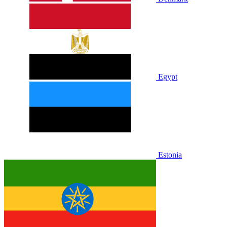
Egypt
Estonia