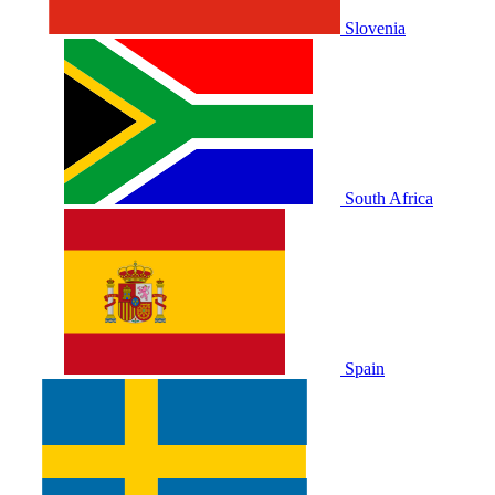
Slovenia
South Africa
Spain