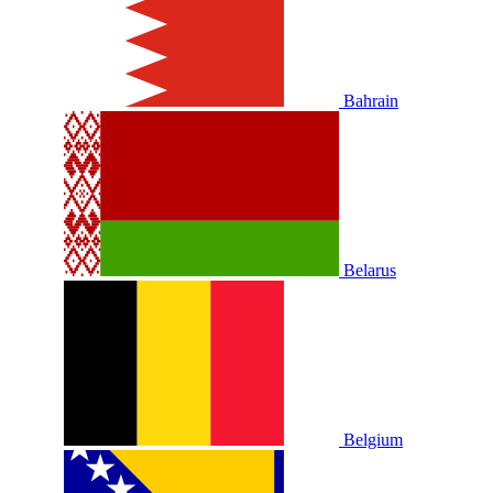
Bahrain
Belarus
Belgium