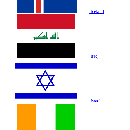
Iceland
Iraq
Israel