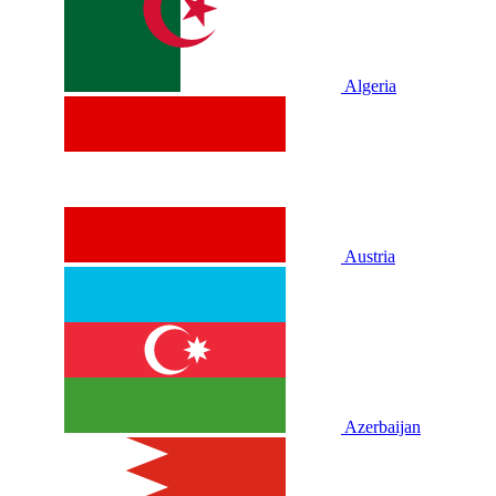
Algeria
Austria
Azerbaijan