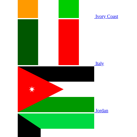
Ivory Coast
Italy
Jordan