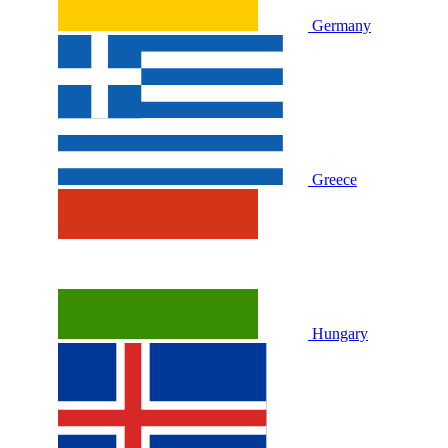
Germany
Greece
Hungary