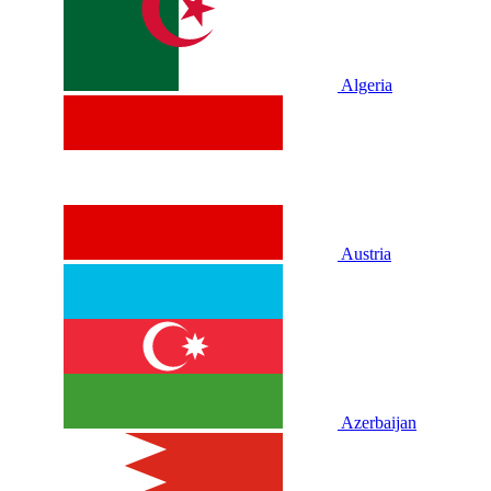
Algeria
Austria
Azerbaijan