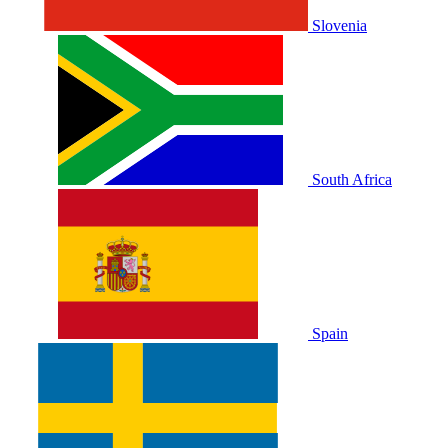
Slovenia
South Africa
Spain