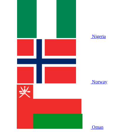
Nigeria
Norway
Oman