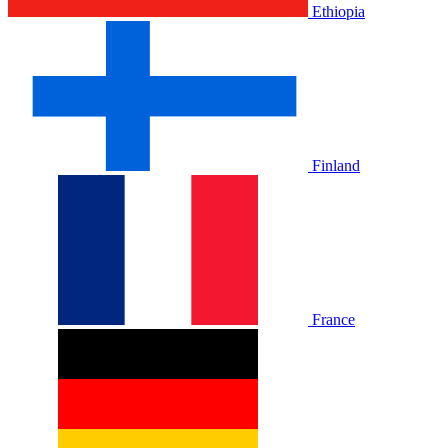
Ethiopia
Finland
France