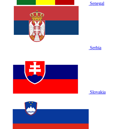
Senegal
Serbia
Slovakia