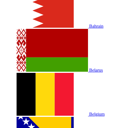
Bahrain
Belarus
Belgium