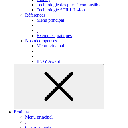
Technologie des piles à combustible
Technologie STILL Li-Ion
Références
Menu principal
.
.
Exemples pratiques
Nos récompenses
Menu principal
.
.
IFOY Award
Produits
Menu principal
.
Chariots neufs