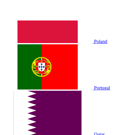
Poland
Portugal
Qatar