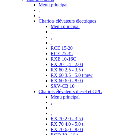
Menu principal
.
.
Chariots élévateurs électriques
Menu principal
.
.
.
RCE 15-20
RCE 25-35
RXE 10-16C
RX 20 1,4 - 2,0 t
RX 60 2,5 - 3,5 t
RX 60 3,5 - 5,0 t new
RX 60 6,0 - 8,0 t
SXV-CB 10
Chariots élévateurs diesel et GPL
Menu principal
.
.
.
RX 70 2,0 - 3,5 t
RX 70 4,0 - 5,0 t
RX 70 6,0 - 8,0 t
RCD 10 - 18 t