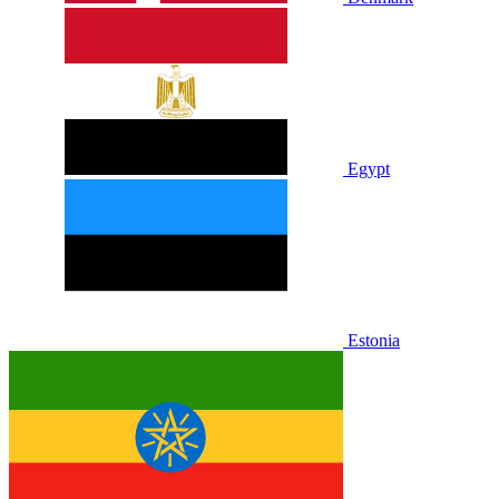
Egypt
Estonia