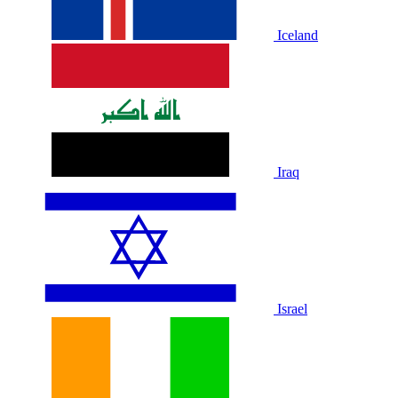
Iceland
Iraq
Israel