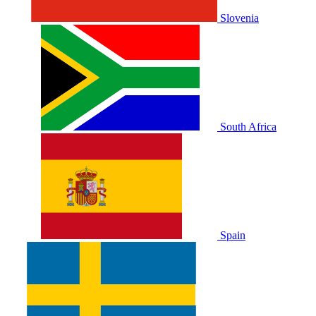
Slovenia
South Africa
Spain