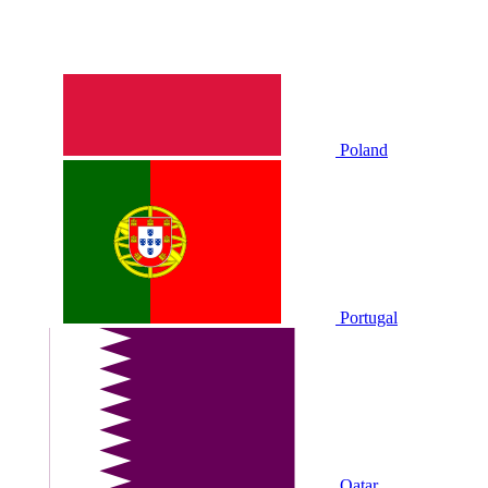
Poland
Portugal
Qatar