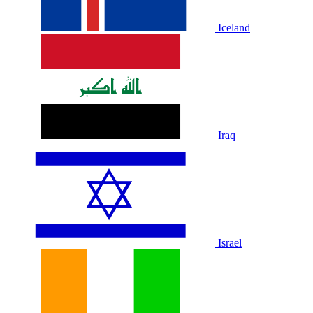
Iceland
Iraq
Israel