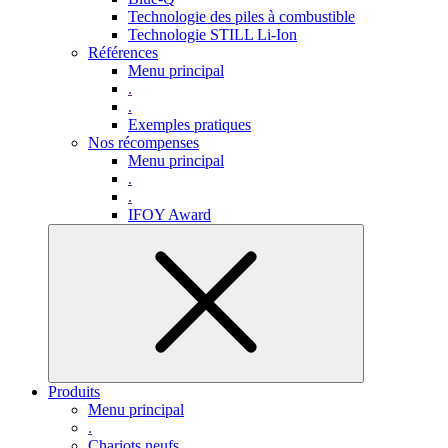
Technologie des piles à combustible
Technologie STILL Li-Ion
Références
Menu principal
.
.
Exemples pratiques
Nos récompenses
Menu principal
.
.
IFOY Award
Produits
Menu principal
.
Chariots neufs