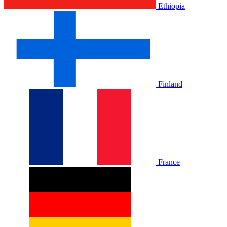
Ethiopia
Finland
France