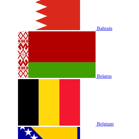
Bahrain
Belarus
Belgium