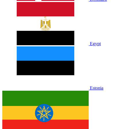
Egypt
Estonia