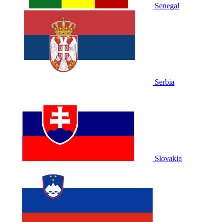
Senegal
Serbia
Slovakia