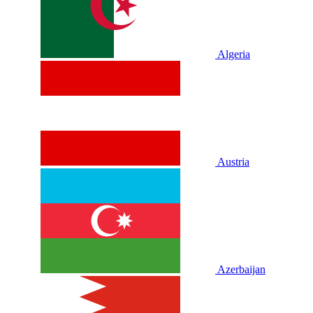
Algeria
Austria
Azerbaijan