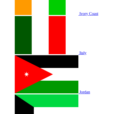
Ivory Coast
Italy
Jordan