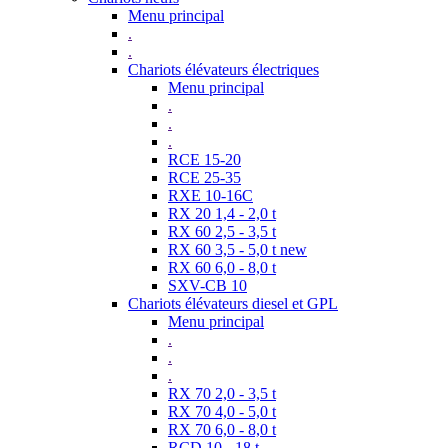
Menu principal
.
.
Chariots élévateurs électriques
Menu principal
.
.
.
RCE 15-20
RCE 25-35
RXE 10-16C
RX 20 1,4 - 2,0 t
RX 60 2,5 - 3,5 t
RX 60 3,5 - 5,0 t new
RX 60 6,0 - 8,0 t
SXV-CB 10
Chariots élévateurs diesel et GPL
Menu principal
.
.
.
RX 70 2,0 - 3,5 t
RX 70 4,0 - 5,0 t
RX 70 6,0 - 8,0 t
RCD 10 - 18 t