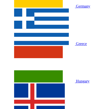
Germany
Greece
Hungary