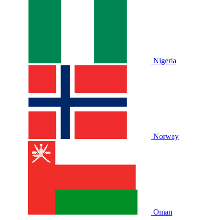
Nigeria
Norway
Oman