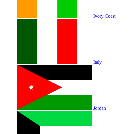
Ivory Coast
Italy
Jordan