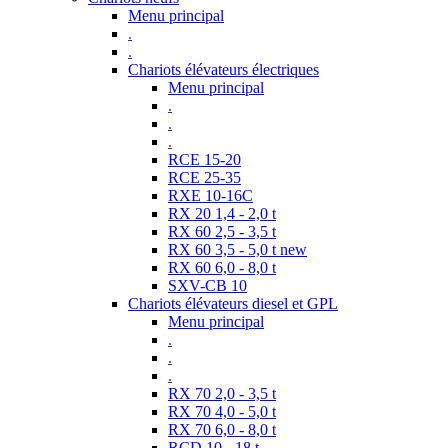
Menu principal
.
.
Chariots élévateurs électriques
Menu principal
.
.
.
RCE 15-20
RCE 25-35
RXE 10-16C
RX 20 1,4 - 2,0 t
RX 60 2,5 - 3,5 t
RX 60 3,5 - 5,0 t new
RX 60 6,0 - 8,0 t
SXV-CB 10
Chariots élévateurs diesel et GPL
Menu principal
.
.
.
RX 70 2,0 - 3,5 t
RX 70 4,0 - 5,0 t
RX 70 6,0 - 8,0 t
RCD 10 - 18 t