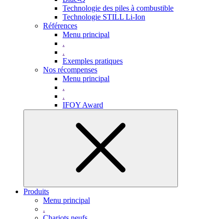
Technologie des piles à combustible
Technologie STILL Li-Ion
Références
Menu principal
.
.
Exemples pratiques
Nos récompenses
Menu principal
.
.
IFOY Award
Produits
Menu principal
.
Chariots neufs