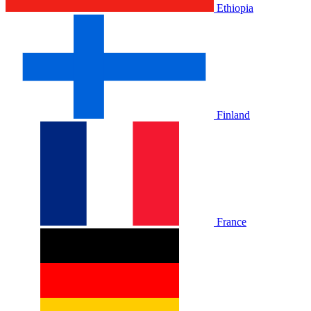
Ethiopia
Finland
France