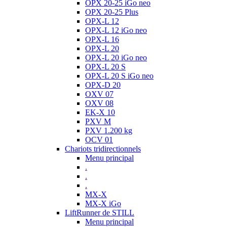
OPX 20-25 iGo neo
OPX 20-25 Plus
OPX-L 12
OPX-L 12 iGo neo
OPX-L 16
OPX-L 20
OPX-L 20 iGo neo
OPX-L 20 S
OPX-L 20 S iGo neo
OPX-D 20
OXV 07
OXV 08
EK-X 10
PXV M
PXV 1.200 kg
OCV 01
Chariots tridirectionnels
Menu principal
.
.
.
MX-X
MX-X iGo
LiftRunner de STILL
Menu principal