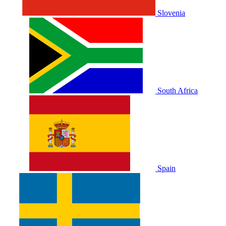
Slovenia
South Africa
Spain