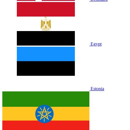
Egypt
Estonia