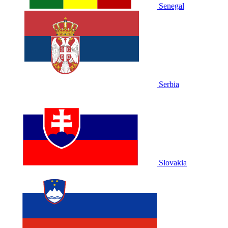
Senegal
Serbia
Slovakia