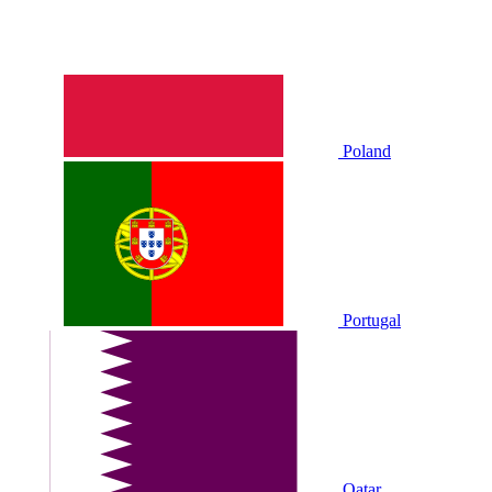
Poland
Portugal
Qatar