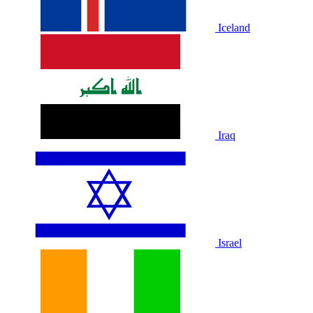
Iceland
Iraq
Israel