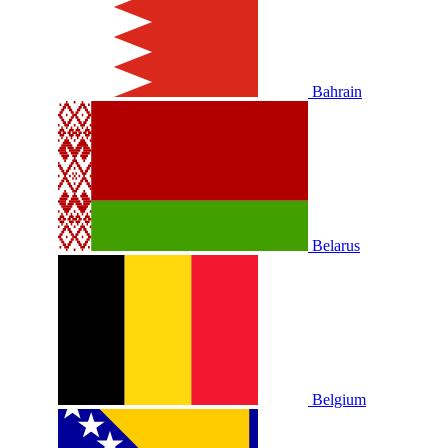
Bahrain
Belarus
Belgium