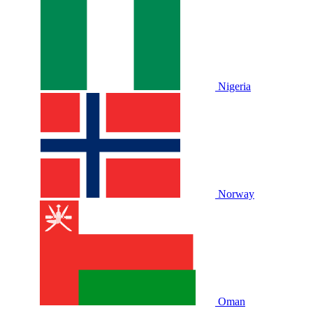
Nigeria
Norway
Oman