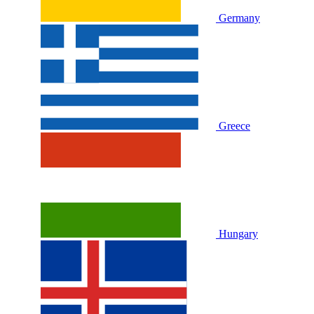
Germany
Greece
Hungary