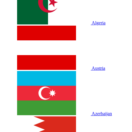
Algeria
Austria
Azerbaijan