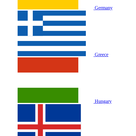
Germany
Greece
Hungary