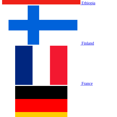
Ethiopia
Finland
France