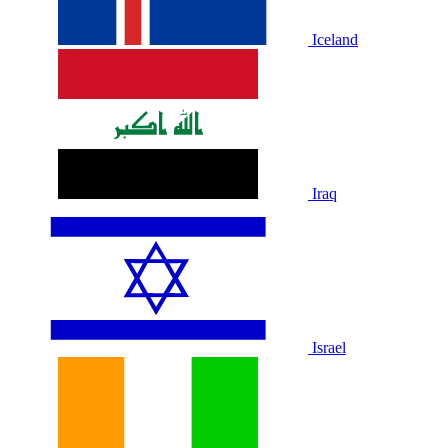
Iceland
Iraq
Israel