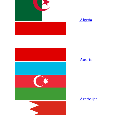
Algeria
Austria
Azerbaijan