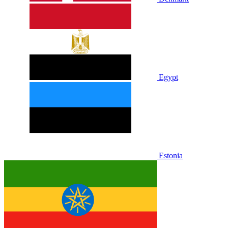
Egypt
Estonia