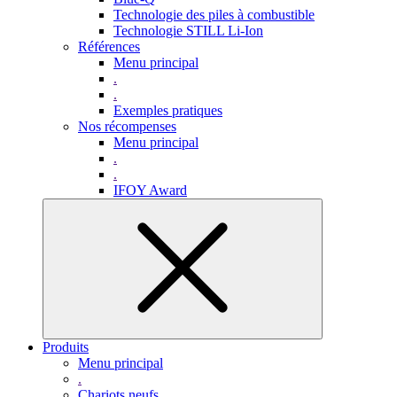
Technologie des piles à combustible
Technologie STILL Li-Ion
Références
Menu principal
.
.
Exemples pratiques
Nos récompenses
Menu principal
.
.
IFOY Award
Produits
Menu principal
.
Chariots neufs