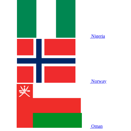
Nigeria
Norway
Oman