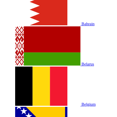
Bahrain
Belarus
Belgium