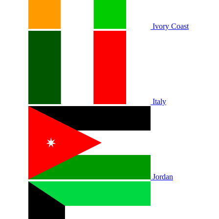
Ivory Coast
Italy
Jordan