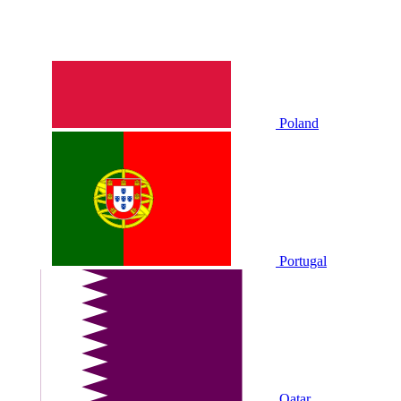
Poland
Portugal
Qatar