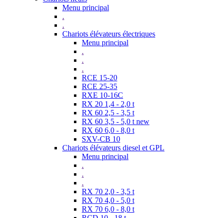
Menu principal
.
.
Chariots élévateurs électriques
Menu principal
.
.
.
RCE 15-20
RCE 25-35
RXE 10-16C
RX 20 1,4 - 2,0 t
RX 60 2,5 - 3,5 t
RX 60 3,5 - 5,0 t new
RX 60 6,0 - 8,0 t
SXV-CB 10
Chariots élévateurs diesel et GPL
Menu principal
.
.
.
RX 70 2,0 - 3,5 t
RX 70 4,0 - 5,0 t
RX 70 6,0 - 8,0 t
RCD 10 - 18 t