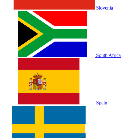
Slovenia
South Africa
Spain