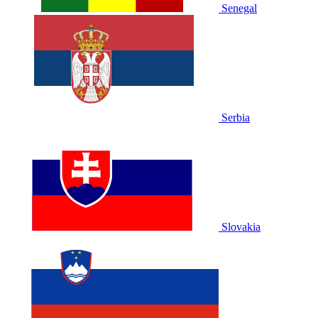
Senegal
Serbia
Slovakia