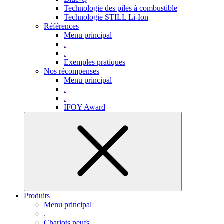
Technologie des piles à combustible
Technologie STILL Li-Ion
Références
Menu principal
.
.
Exemples pratiques
Nos récompenses
Menu principal
.
.
IFOY Award
Produits
Menu principal
.
Chariots neufs