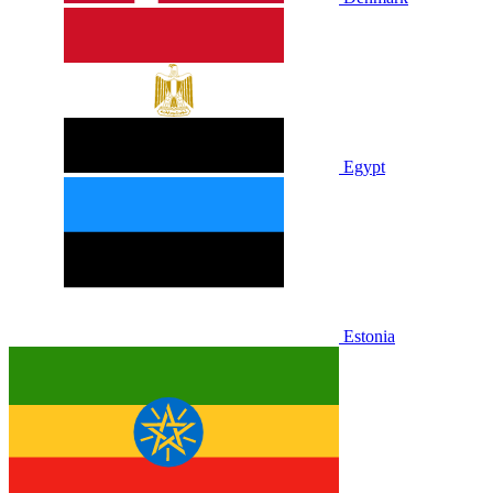
Egypt
Estonia