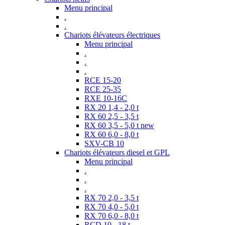
Menu principal
.
.
Chariots élévateurs électriques
Menu principal
.
.
.
RCE 15-20
RCE 25-35
RXE 10-16C
RX 20 1,4 - 2,0 t
RX 60 2,5 - 3,5 t
RX 60 3,5 - 5,0 t new
RX 60 6,0 - 8,0 t
SXV-CB 10
Chariots élévateurs diesel et GPL
Menu principal
.
.
.
RX 70 2,0 - 3,5 t
RX 70 4,0 - 5,0 t
RX 70 6,0 - 8,0 t
RCD 10 - 18 t