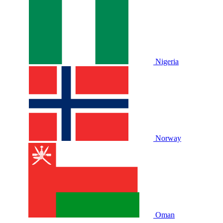
Nigeria
Norway
Oman