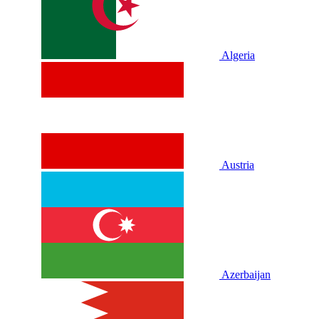
Algeria
Austria
Azerbaijan