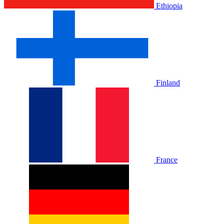
Ethiopia
Finland
France