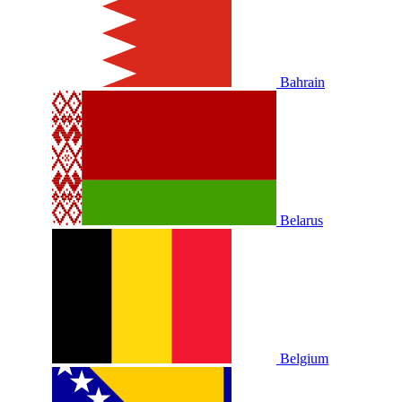
Bahrain
Belarus
Belgium