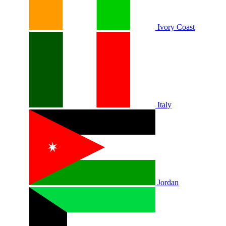
Ivory Coast
Italy
Jordan