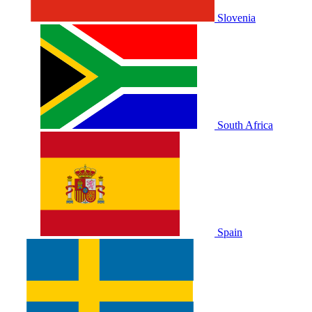
Slovenia
South Africa
Spain