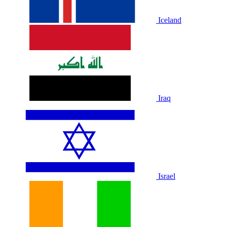
Iceland
Iraq
Israel