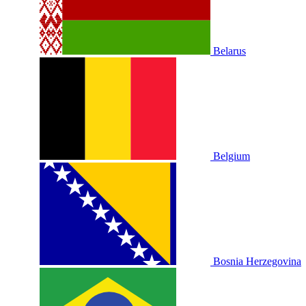
Belarus
Belgium
Bosnia Herzegovina