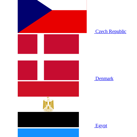
Czech Republic
Denmark
Egypt