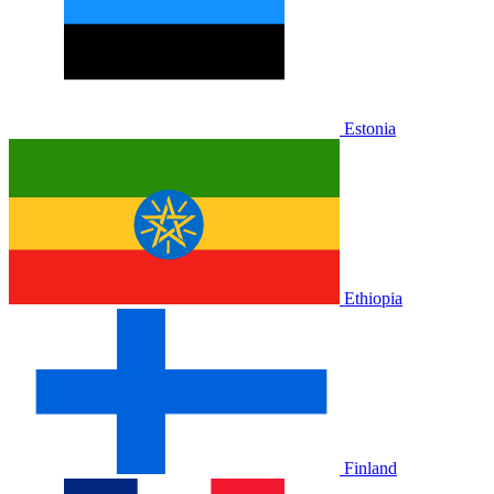
Estonia
Ethiopia
Finland