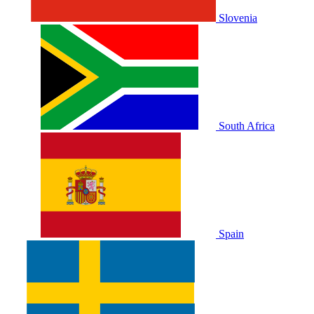
Slovenia
South Africa
Spain