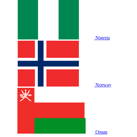
Nigeria
Norway
Oman