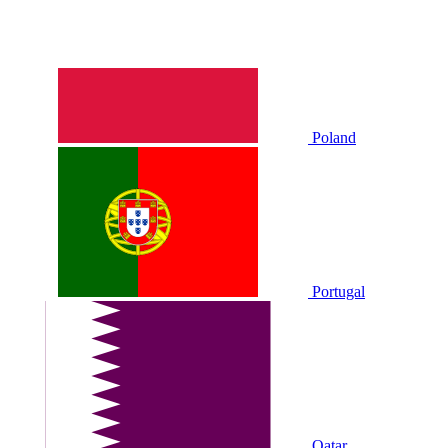
Poland
Portugal
Qatar