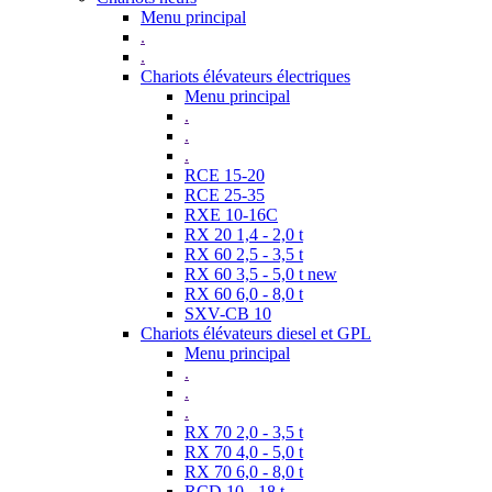
Menu principal
.
.
Chariots élévateurs électriques
Menu principal
.
.
.
RCE 15-20
RCE 25-35
RXE 10-16C
RX 20 1,4 - 2,0 t
RX 60 2,5 - 3,5 t
RX 60 3,5 - 5,0 t new
RX 60 6,0 - 8,0 t
SXV-CB 10
Chariots élévateurs diesel et GPL
Menu principal
.
.
.
RX 70 2,0 - 3,5 t
RX 70 4,0 - 5,0 t
RX 70 6,0 - 8,0 t
RCD 10 - 18 t