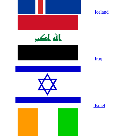
Iceland
Iraq
Israel