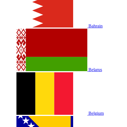
Bahrain
Belarus
Belgium