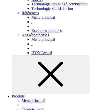
Technologie des piles à combustible
Technologie STILL Li-Ion
Références
Menu principal
.
.
Exemples pratiques
Nos récompenses
Menu principal
.
.
IFOY Award
Produits
Menu principal
.
Chariots neufs