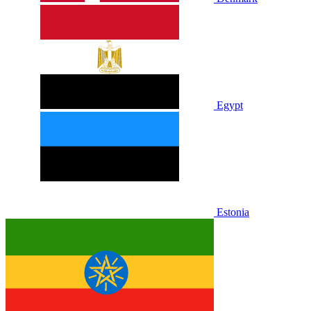
Egypt
Estonia