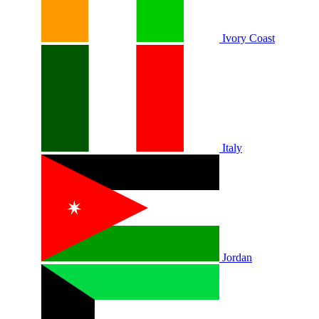
Ivory Coast
Italy
Jordan