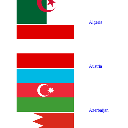
Algeria
Austria
Azerbaijan