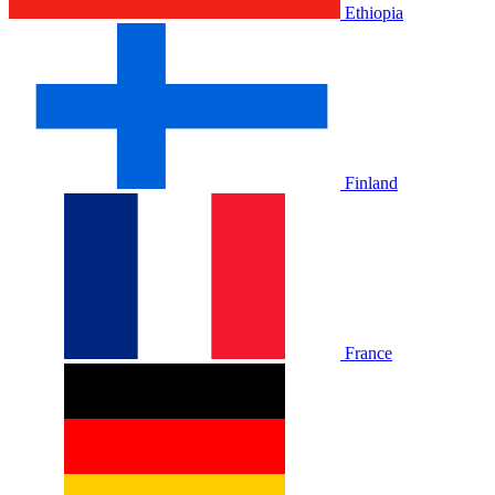
Ethiopia
Finland
France