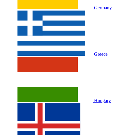
Germany
Greece
Hungary