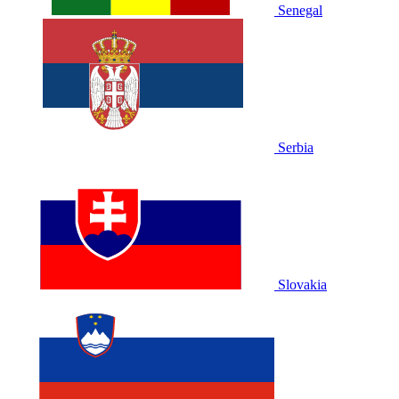
Senegal
Serbia
Slovakia