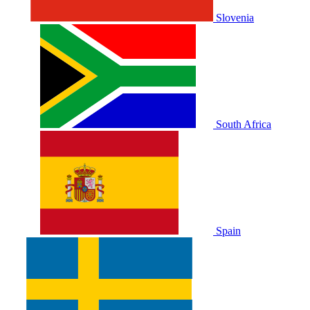
Slovenia
South Africa
Spain