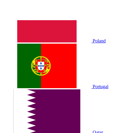
Poland
Portugal
Qatar