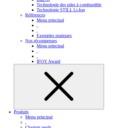
Technologie des piles à combustible
Technologie STILL Li-Ion
Références
Menu principal
.
.
Exemples pratiques
Nos récompenses
Menu principal
.
.
IFOY Award
Produits
Menu principal
.
Chariots neufs