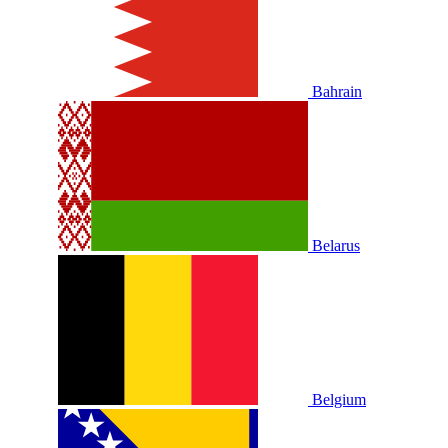
Bahrain
Belarus
Belgium