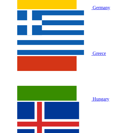
Germany
Greece
Hungary