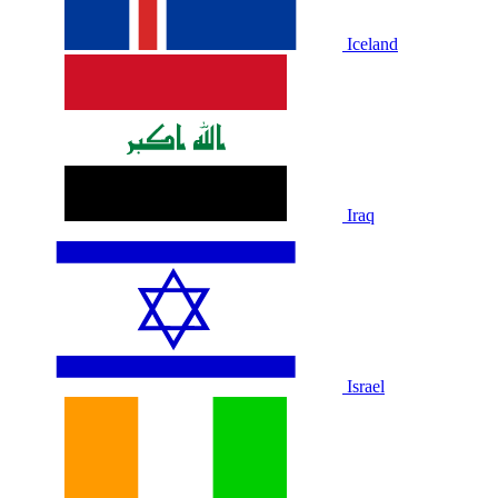
Iceland
Iraq
Israel