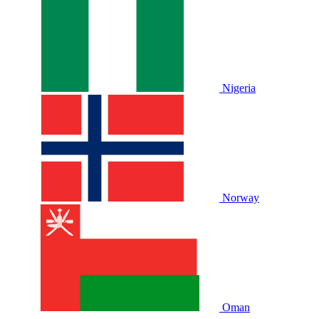
Nigeria
Norway
Oman