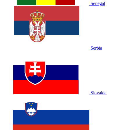
Senegal
Serbia
Slovakia