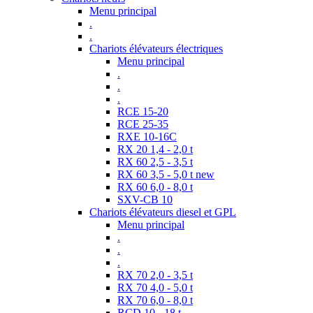
Menu principal
.
.
Chariots élévateurs électriques
Menu principal
.
.
.
RCE 15-20
RCE 25-35
RXE 10-16C
RX 20 1,4 - 2,0 t
RX 60 2,5 - 3,5 t
RX 60 3,5 - 5,0 t new
RX 60 6,0 - 8,0 t
SXV-CB 10
Chariots élévateurs diesel et GPL
Menu principal
.
.
.
RX 70 2,0 - 3,5 t
RX 70 4,0 - 5,0 t
RX 70 6,0 - 8,0 t
RCD 10 - 18 t