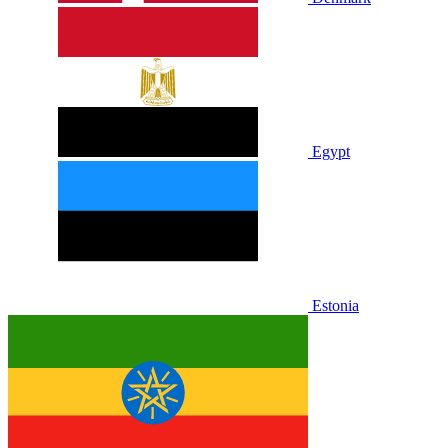
Egypt
Estonia