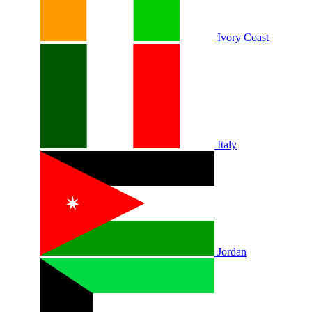
Ivory Coast
Italy
Jordan