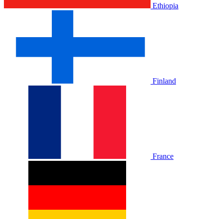
Ethiopia
Finland
France