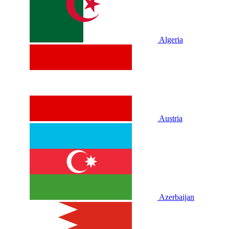
Algeria
Austria
Azerbaijan