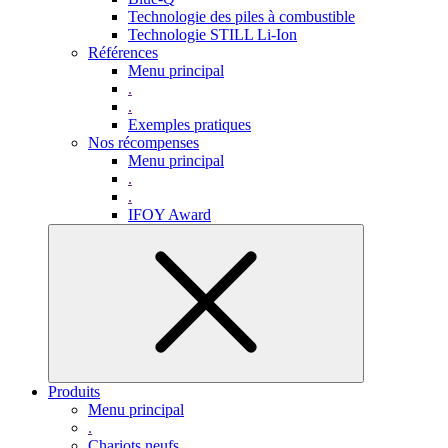
Technologie des piles à combustible
Technologie STILL Li-Ion
Références
Menu principal
.
.
Exemples pratiques
Nos récompenses
Menu principal
.
.
IFOY Award
Produits
Menu principal
.
Chariots neufs