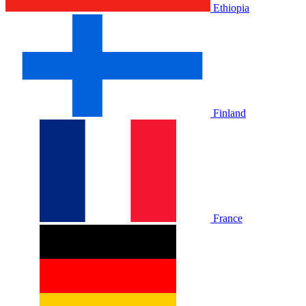
Ethiopia
Finland
France