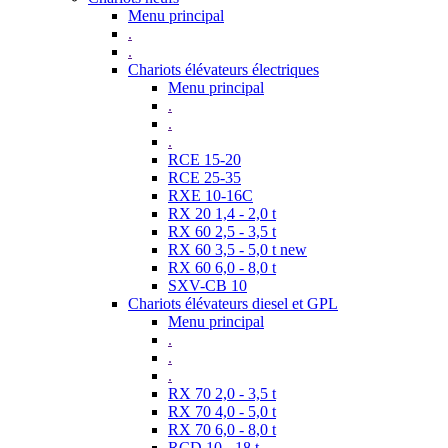
Menu principal
.
.
Chariots élévateurs électriques
Menu principal
.
.
.
RCE 15-20
RCE 25-35
RXE 10-16C
RX 20 1,4 - 2,0 t
RX 60 2,5 - 3,5 t
RX 60 3,5 - 5,0 t new
RX 60 6,0 - 8,0 t
SXV-CB 10
Chariots élévateurs diesel et GPL
Menu principal
.
.
.
RX 70 2,0 - 3,5 t
RX 70 4,0 - 5,0 t
RX 70 6,0 - 8,0 t
RCD 10 - 18 t