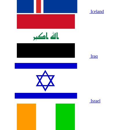
Iceland
Iraq
Israel