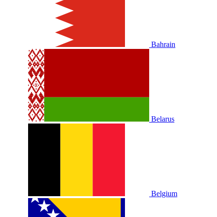
Bahrain
Belarus
Belgium