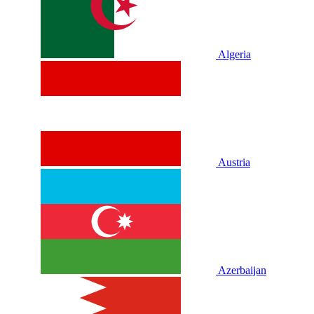
Algeria
Austria
Azerbaijan