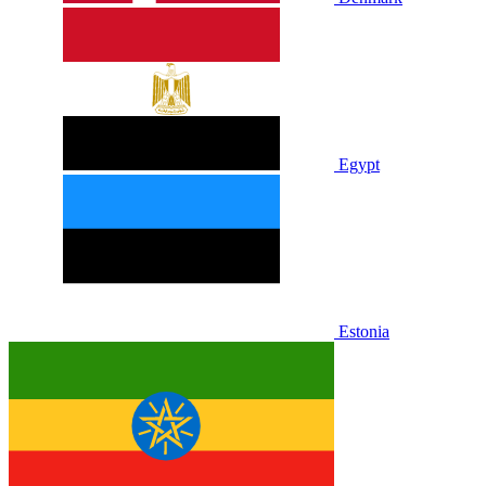
Egypt
Estonia