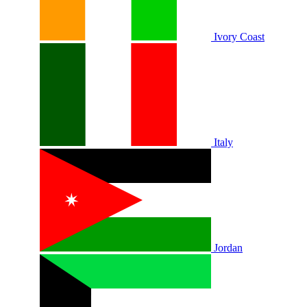
Ivory Coast
Italy
Jordan