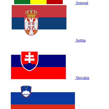
Senegal
Serbia
Slovakia