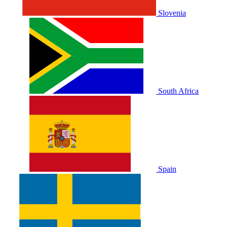
Slovenia
South Africa
Spain