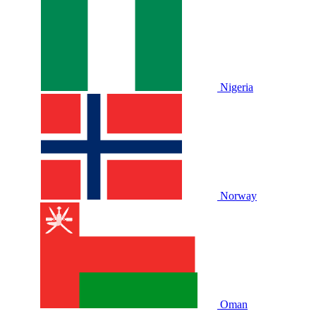
Nigeria
Norway
Oman