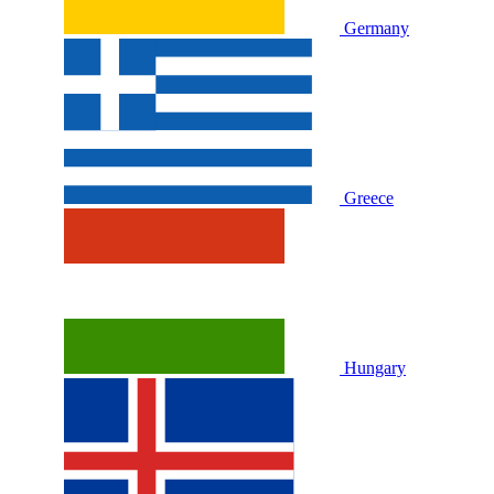
Germany
Greece
Hungary