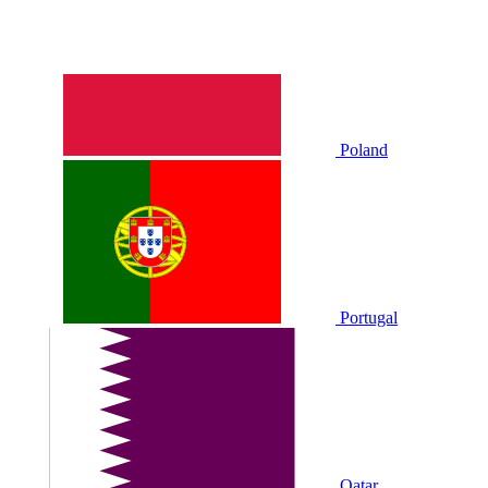
Poland
Portugal
Qatar