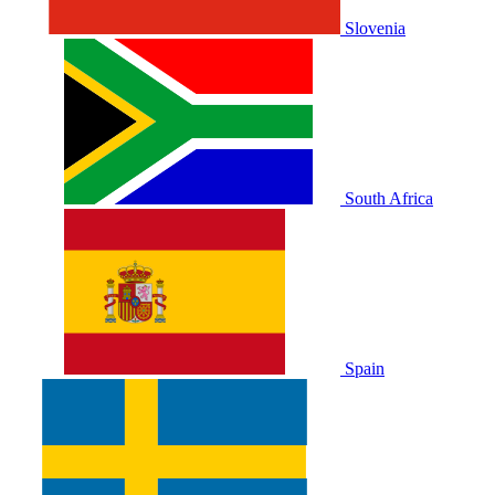
Slovenia
South Africa
Spain