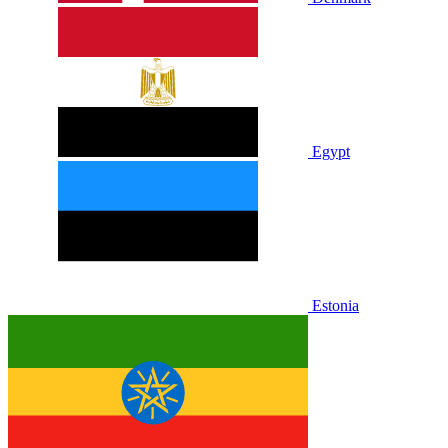
Egypt
Estonia