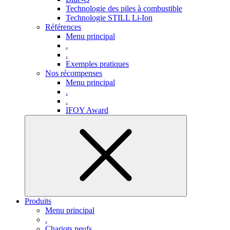
Technologie des piles à combustible
Technologie STILL Li-Ion
Références
Menu principal
.
.
Exemples pratiques
Nos récompenses
Menu principal
.
.
IFOY Award
Produits
Menu principal
.
Chariots neufs