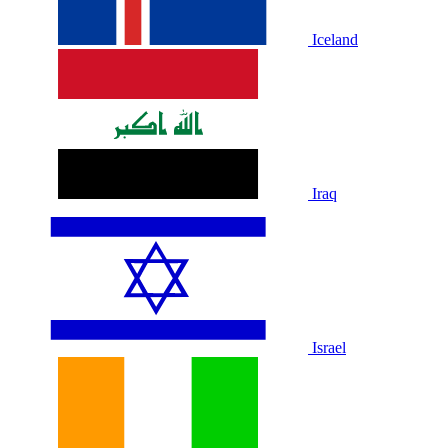
Iceland
Iraq
Israel