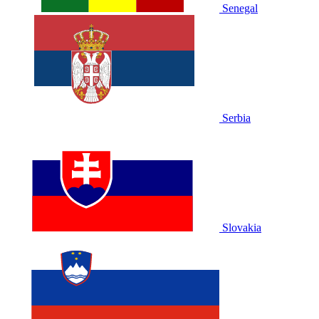
Senegal
Serbia
Slovakia