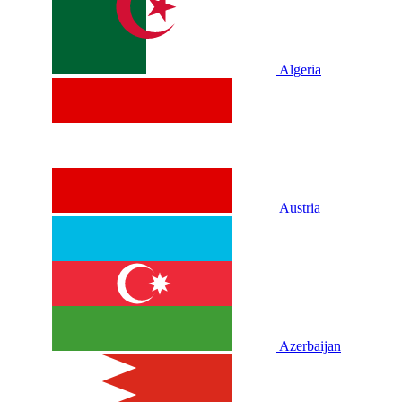
Algeria
Austria
Azerbaijan