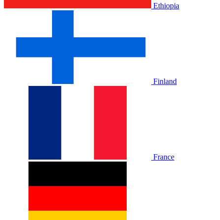
Ethiopia
Finland
France