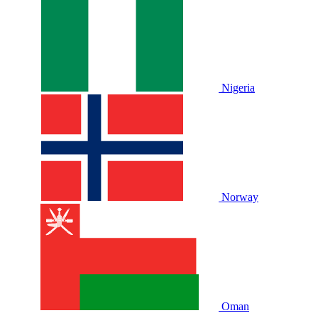
Nigeria
Norway
Oman