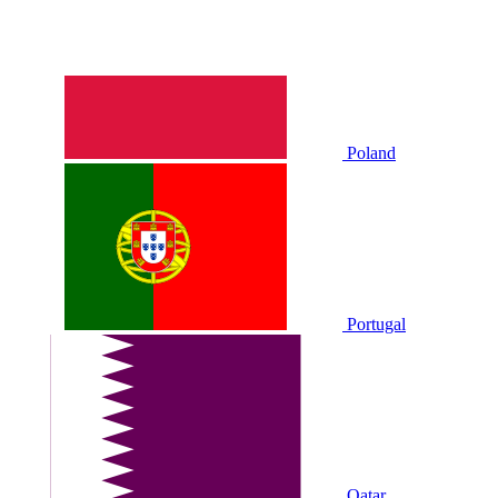
Poland
Portugal
Qatar