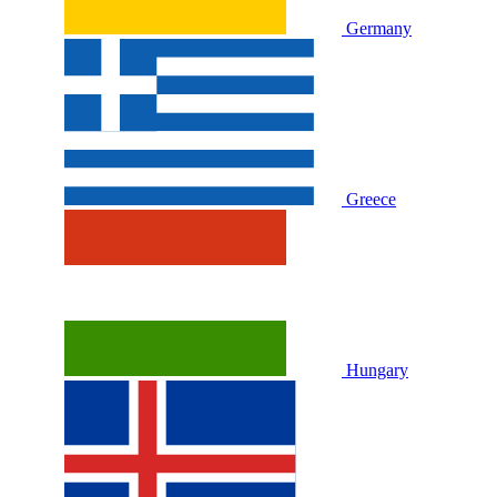
Germany
Greece
Hungary