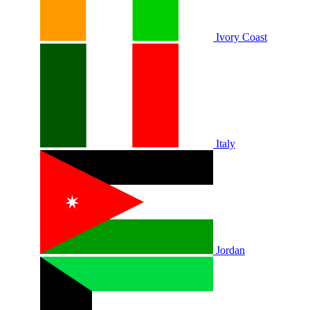
Ivory Coast
Italy
Jordan