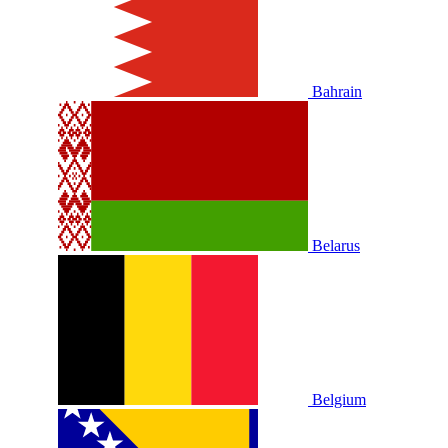
Bahrain
Belarus
Belgium