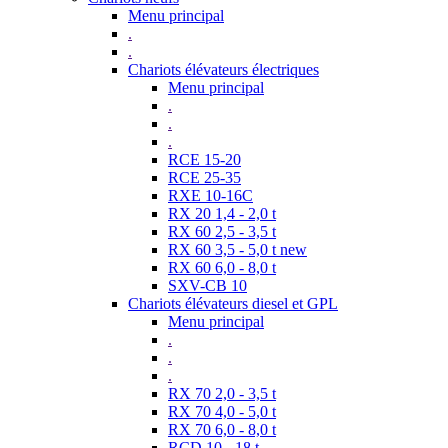
Menu principal
.
.
Chariots élévateurs électriques
Menu principal
.
.
.
RCE 15-20
RCE 25-35
RXE 10-16C
RX 20 1,4 - 2,0 t
RX 60 2,5 - 3,5 t
RX 60 3,5 - 5,0 t new
RX 60 6,0 - 8,0 t
SXV-CB 10
Chariots élévateurs diesel et GPL
Menu principal
.
.
.
RX 70 2,0 - 3,5 t
RX 70 4,0 - 5,0 t
RX 70 6,0 - 8,0 t
RCD 10 - 18 t